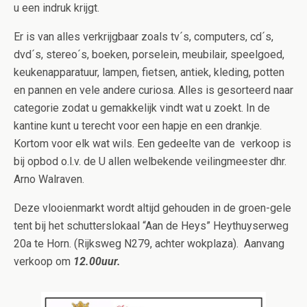
u een indruk krijgt.
Er is van alles verkrijgbaar zoals tv´s, computers, cd´s,
dvd´s, stereo´s, boeken, porselein, meubilair, speelgoed,
keukenapparatuur, lampen, fietsen, antiek, kleding, potten
en pannen en vele andere curiosa. Alles is gesorteerd naar
categorie zodat u gemakkelijk vindt wat u zoekt. In de
kantine kunt u terecht voor een hapje en een drankje.
Kortom voor elk wat wils. Een gedeelte van de verkoop is
bij opbod o.l.v. de U allen welbekende veilingmeester dhr.
Arno Walraven.
Deze vlooienmarkt wordt altijd gehouden in de groen-gele
tent bij het schutterslokaal “Aan de Heys” Heythuyserweg
20a te Horn. (Rijksweg N279, achter wokplaza). Aanvang
verkoop om
12.00uur.